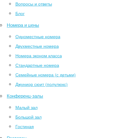
Вопросы и ответы
Блог
Номера и цены
Одноместные номера
Двухместные номера
Номера эконом класса
Стандартные номера
Семейные номера (с детьми)
Джуниор сюит (полулюкс)
Конференц-залы
Малый зал
Большой зал
Гостиная
Ресторан