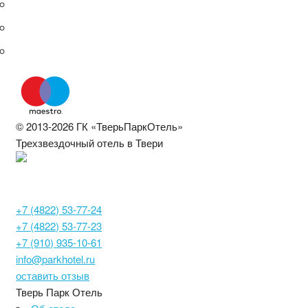
© 2013-2026 ГК «ТверьПаркОтель»
Трехзвездочный отель в Твери
С692024000886
Тверь, Московское шоссе, 14
+7 (4822) 53-77-24
+7 (4822) 53-77-23
+7 (910) 935-10-61
info@parkhotel.ru
оставить отзыв
Тверь Парк Отель