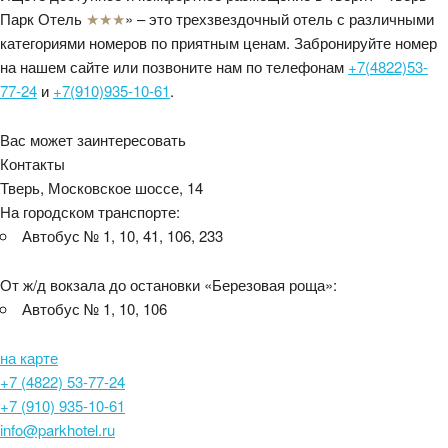
Парк Отель
★★★
» – это трехзвездочный отель с различными
категориями номеров по приятным ценам. Забронируйте номер
на нашем сайте или позвоните нам по телефонам
+7(4822)53-
77-24
и
+7(910)935-10-61
.
Вас может заинтересовать
Контакты
Тверь, Московское шоссе, 14
На городском транспорте:
Автобус № 1, 10, 41, 106, 233
От ж/д вокзала до остановки «Березовая роща»:
Автобус № 1, 10, 106
на карте
+7 (4822) 53-77-24
+7 (910) 935-10-61
info@parkhotel.ru