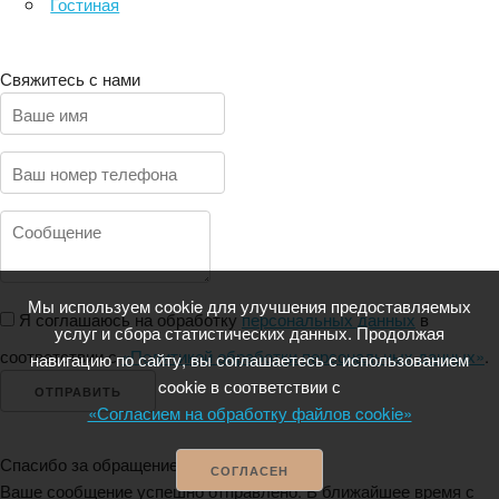
Гостиная
Свяжитесь с нами
Мы используем cookie для улучшения предоставляемых
Я соглашаюсь на обработку
персональных данных
в
услуг и сбора статистических данных. Продолжая
соответствии с
«Политикой обработки персональных данных»
.
навигацию по сайту, вы соглашаетесь с использованием
cookie в соответствии с
ОТПРАВИТЬ
«Согласием на обработку файлов cookie»
Спасибо за обращение!
СОГЛАСЕН
Ваше сообщение успешно отправлено. В ближайшее время с