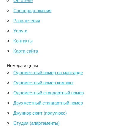
Об отеле
Спецпредложения
Развлечения
Услуги
Контакты
Карта сайта
Номера и цены
Одноместный номер на мансарде
Одноместный номер компакт
Одноместный стандартный номер
Двухместный стандартный номер
Джуниор сюит (полулюкс)
Студия (апартаменты)