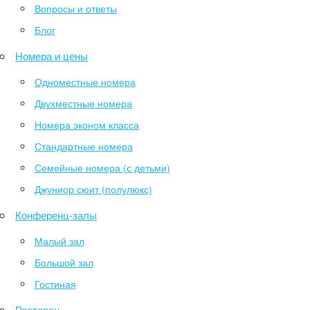
Вопросы и ответы
Блог
Номера и цены
Одноместные номера
Двухместные номера
Номера эконом класса
Стандартные номера
Семейные номера (с детьми)
Джуниор сюит (полулюкс)
Конференц-залы
Малый зал
Большой зал
Гостиная
Ресторан