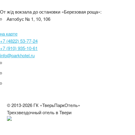
От ж/д вокзала до остановки «Березовая роща»:
Автобус № 1, 10, 106
на карте
+7 (4822) 53-77-24
+7 (910) 935-10-61
info@parkhotel.ru
© 2013-2026 ГК «ТверьПаркОтель»
Трехзвездочный отель в Твери
С692024000886
Тверь, Московское шоссе, 14