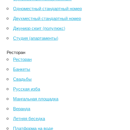
Одноместный стандартный номер
Двухместный стандартный номер
Джуниор сюит (полулюкс)
Студия (апартаменты)
Ресторан
Ресторан
Банкеты
Свадьбы
Русская изба
Мангальная площадка
Веранда
Летняя беседка
Платформа на воде